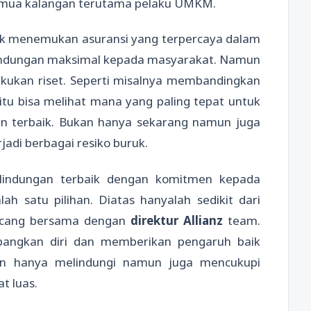
semua kalangan terutama pelaku UMKM.
k menemukan asuransi yang terpercaya dalam
lindungan maksimal kepada masyarakat. Namun
kukan riset. Seperti misalnya membandingkan
itu bisa melihat mana yang paling tepat untuk
an terbaik. Bukan hanya sekarang namun juga
adi berbagai resiko buruk.
lindungan terbaik dengan komitmen kepada
lah satu pilihan. Diatas hanyalah sedikit dari
ancang bersama dengan
direktur Allianz
team.
bangkan diri dan memberikan pengaruh baik
an hanya melindungi namun juga mencukupi
t luas.