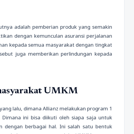
jutnya adalah pemberian produk yang semakin
tikan dengan kemunculan asuransi perjalanan
an kepada semua masyarakat dengan tingkat
tersebut juga memberikan perlindungan kepada
 masyarakat UMKM
yang lalu, dimana Allianz melakukan program 1
imana ini bisa diikuti oleh siapa saja untuk
engan berbagai hal. Ini salah satu bentuk