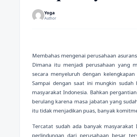
Yoga
Author
Membahas mengenai perusahaan asuransi pa
Dimana itu menjadi perusahaan yang m
secara menyeluruh dengan kelengkapan pr
Sampai dengan saat ini mungkin sudah l
masyarakat Indonesia. Bahkan pergantia
berulang karena masa jabatan yang sudah 
itu tidak menjadikan puas, banyak komitme
Tercatat sudah ada banyak masyarakat 
perlindungan dari perusahaan besar ter