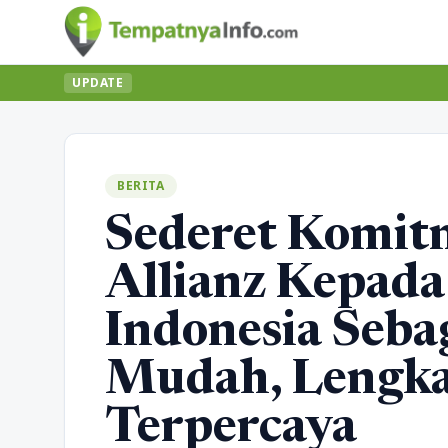
UPDATE
BERITA
Sederet Komit
Allianz Kepad
Indonesia Seba
Mudah, Lengka
Terpercaya