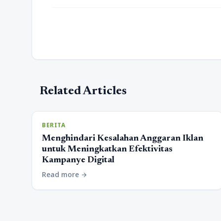
Related Articles
BERITA
Menghindari Kesalahan Anggaran Iklan
untuk Meningkatkan Efektivitas
Kampanye Digital
Read more
arrow_forward