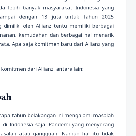
da lebih banyak masyarakat Indonesia yang
sampai dengan 13 juta untuk tahun 2025
miliki oleh Allianz tentu memiliki berbagai
manan, kemudahan dan berbagai hal menarik
ta. Apa saja komitmen baru dari Allianz yang
omitmen dari Allianz, antara lain:
bah
berapa tahun belakangan ini mengalami masalah
 di Indonesia saja. Pandemi yang menyerang
salah atau gangguan. Namun hal itu tidak