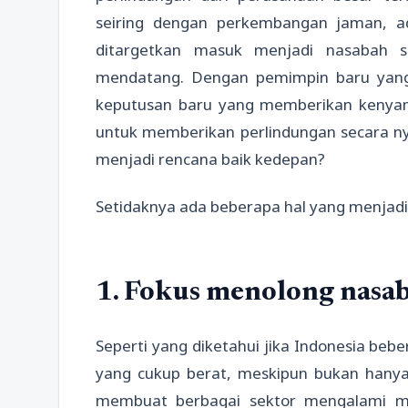
seiring dengan perkembangan jaman, a
ditargetkan masuk menjadi nasabah 
mendatang. Dengan pemimpin baru yang di
keputusan baru yang memberikan kenya
untuk memberikan perlindungan secara nya
menjadi rencana baik kedepan?
Setidaknya ada beberapa hal yang menjadi k
1. Fokus menolong nasa
Seperti yang diketahui jika Indonesia be
yang cukup berat, meskipun bukan hanya
membuat berbagai sektor mengalami ma