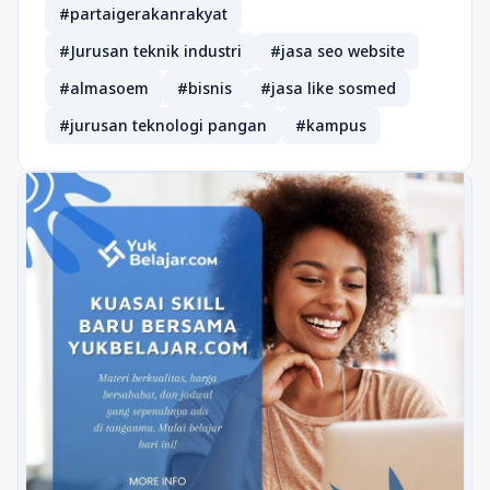
#partaigerakanrakyat
#Jurusan teknik industri
#jasa seo website
#almasoem
#bisnis
#jasa like sosmed
#jurusan teknologi pangan
#kampus