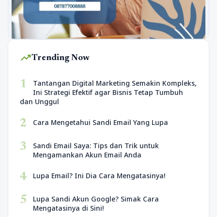
trending_up
Trending Now
1
Tantangan Digital Marketing Semakin Kompleks,
Ini Strategi Efektif agar Bisnis Tetap Tumbuh
dan Unggul
2
Cara Mengetahui Sandi Email Yang Lupa
3
Sandi Email Saya: Tips dan Trik untuk
Mengamankan Akun Email Anda
4
Lupa Email? Ini Dia Cara Mengatasinya!
5
Lupa Sandi Akun Google? Simak Cara
Mengatasinya di Sini!