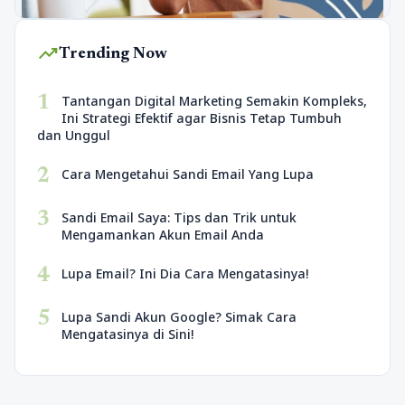
trending_up
Trending Now
1
Tantangan Digital Marketing Semakin Kompleks,
Ini Strategi Efektif agar Bisnis Tetap Tumbuh
dan Unggul
2
Cara Mengetahui Sandi Email Yang Lupa
3
Sandi Email Saya: Tips dan Trik untuk
Mengamankan Akun Email Anda
4
Lupa Email? Ini Dia Cara Mengatasinya!
5
Lupa Sandi Akun Google? Simak Cara
Mengatasinya di Sini!