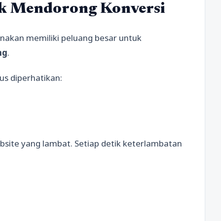
uk Mendorong Konversi
nakan memiliki peluang besar untuk
ng
.
us diperhatikan:
site yang lambat. Setiap detik keterlambatan