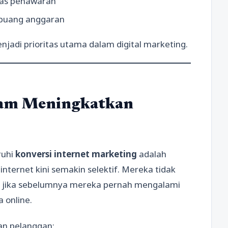
tas penawaran
mbuang anggaran
njadi prioritas utama dalam digital marketing.
lam Meningkatkan
ruhi
konversi internet marketing
adalah
nternet kini semakin selektif. Mereka tidak
gi jika sebelumnya mereka pernah mengalami
 online.
n pelanggan: