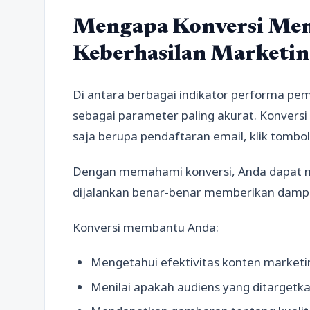
Mengapa Konversi Men
Keberhasilan Marketin
Di antara berbagai indikator performa pe
sebagai parameter paling akurat. Konversi t
saja berupa pendaftaran email, klik tombol 
Dengan memahami konversi, Anda dapat m
dijalankan benar-benar memberikan dampak
Konversi membantu Anda:
Mengetahui efektivitas konten marketi
Menilai apakah audiens yang ditargetk