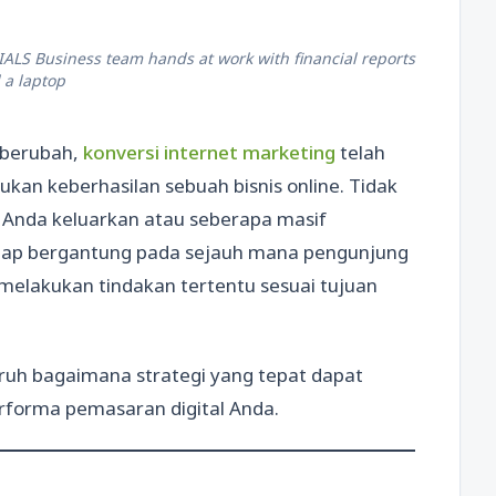
LS Business team hands at work with financial reports
 a laptop
 berubah,
konversi internet marketing
telah
kan keberhasilan sebuah bisnis online. Tidak
g Anda keluarkan atau seberapa masif
tetap bergantung pada sejauh mana pengunjung
melakukan tindakan tertentu sesuai tujuan
ruh bagaimana strategi yang tepat dapat
forma pemasaran digital Anda.