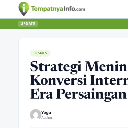
UPDATE
BISNIS
Strategi Meni
Konversi Inter
Era Persaingan
Yoga
Author