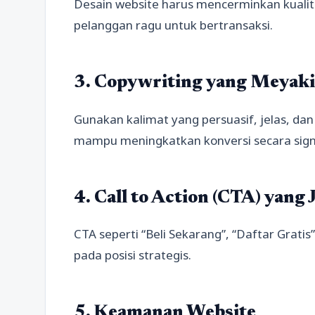
Desain website harus mencerminkan kualit
pelanggan ragu untuk bertransaksi.
3. Copywriting yang Meyak
Gunakan kalimat yang persuasif, jelas, da
mampu meningkatkan konversi secara signi
4. Call to Action (CTA) yang 
CTA seperti “Beli Sekarang”, “Daftar Gratis
pada posisi strategis.
5. Keamanan Website