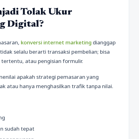
jadi Tolak Ukur
g Digital?
masaran,
konversi internet marketing
dianggap
idak selalu berarti transaksi pembelian; bisa
tertentu, atau pengisian formulir.
enilai apakah strategi pemasaran yang
 atau hanya menghasilkan trafik tanpa nilai.
ng
an sudah tepat