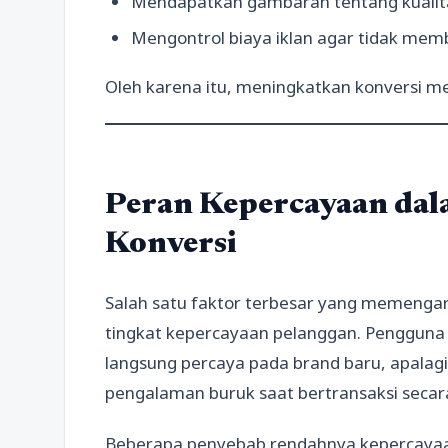
Mendapatkan gambaran tentang kuali
Mengontrol biaya iklan agar tidak me
Oleh karena itu, meningkatkan konversi me
Peran Kepercayaan da
Konversi
Salah satu faktor terbesar yang memenga
tingkat kepercayaan pelanggan. Pengguna i
langsung percaya pada brand baru, apala
pengalaman buruk saat bertransaksi secara
Beberapa penyebab rendahnya kepercayaa