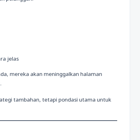
ra jelas
 Anda, mereka akan meninggalkan halaman
.
tegi tambahan, tetapi pondasi utama untuk