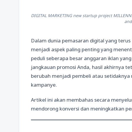
DIGITAL MARKETING new startup project MILLENNIA
and
Dalam dunia pemasaran digital yang terus
menjadi aspek paling penting yang menentu
peduli seberapa besar anggaran iklan yan
jangkauan promosi Anda, hasil akhirnya 
berubah menjadi pembeli atau setidaknya 
kampanye.
Artikel ini akan membahas secara menyelu
mendorong konversi dan meningkatkan per