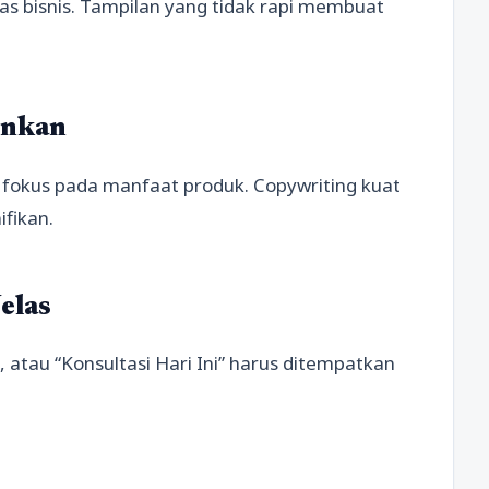
as bisnis. Tampilan yang tidak rapi membuat
inkan
n fokus pada manfaat produk. Copywriting kuat
fikan.
Jelas
”, atau “Konsultasi Hari Ini” harus ditempatkan