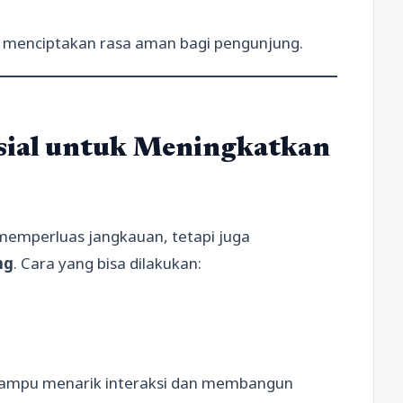
uk menciptakan rasa aman bagi pengunjung.
sial untuk Meningkatkan
 memperluas jangkauan, tetapi juga
ng
. Cara yang bisa dilakukan:
n mampu menarik interaksi dan membangun