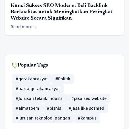
Kunci Sukses SEO Modern: Beli Backlink
Berkualitas untuk Meningkatkan Peringkat
Website Secara Signifikan
Read more
arrow_forward
sell
Popular Tags
#gerakanrakyat
#Politik
#partaigerakanrakyat
#Jurusan teknik industri
#jasa seo website
#almasoem
#bisnis
#jasa like sosmed
#jurusan teknologi pangan
#kampus