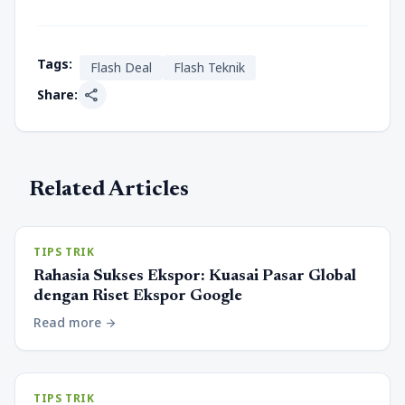
Tags:
Flash Deal
Flash Teknik
share
Share:
Related Articles
TIPS TRIK
Rahasia Sukses Ekspor: Kuasai Pasar Global
dengan Riset Ekspor Google
Read more
arrow_forward
TIPS TRIK