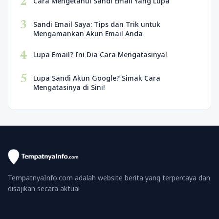
2
Cara Mengetahui Sandi Email Yang Lupa
3
Sandi Email Saya: Tips dan Trik untuk
Mengamankan Akun Email Anda
4
Lupa Email? Ini Dia Cara Mengatasinya!
5
Lupa Sandi Akun Google? Simak Cara
Mengatasinya di Sini!
TempatnyaInfo.com adalah website berita yang terpercaya dan
disajikan secara aktual