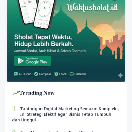
trending_up
Trending Now
1
Tantangan Digital Marketing Semakin Kompleks,
Ini Strategi Efektif agar Bisnis Tetap Tumbuh
dan Unggul