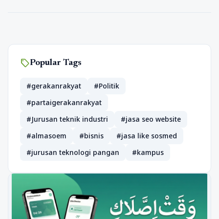
sell
Popular Tags
#gerakanrakyat
#Politik
#partaigerakanrakyat
#Jurusan teknik industri
#jasa seo website
#almasoem
#bisnis
#jasa like sosmed
#jurusan teknologi pangan
#kampus