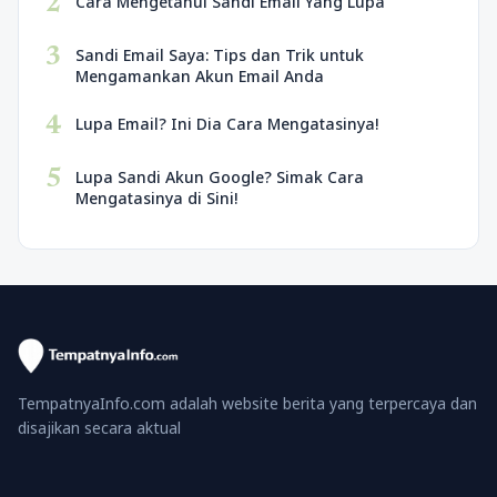
2
Cara Mengetahui Sandi Email Yang Lupa
3
Sandi Email Saya: Tips dan Trik untuk
Mengamankan Akun Email Anda
4
Lupa Email? Ini Dia Cara Mengatasinya!
5
Lupa Sandi Akun Google? Simak Cara
Mengatasinya di Sini!
TempatnyaInfo.com adalah website berita yang terpercaya dan
disajikan secara aktual