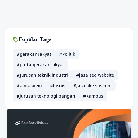
sell
Popular Tags
#gerakanrakyat
#Politik
#partaigerakanrakyat
#Jurusan teknik industri
#jasa seo website
#almasoem
#bisnis
#jasa like sosmed
#jurusan teknologi pangan
#kampus