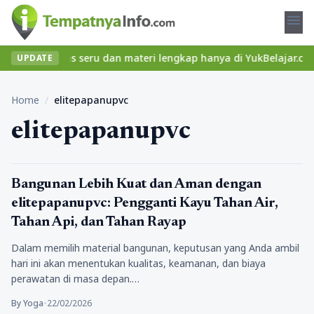
menu
emukan kelas seru dan materi lengkap hanya di YukBelajar.com. Mu
UPDATE
Home
/
elitepapanupvc
elitepapanupvc
jasa
Bangunan Lebih Kuat dan Aman dengan
elitepapanupvc: Pengganti Kayu Tahan Air,
Tahan Api, dan Tahan Rayap
Dalam memilih material bangunan, keputusan yang Anda ambil
hari ini akan menentukan kualitas, keamanan, dan biaya
perawatan di masa depan.…
By Yoga
•
22/02/2026