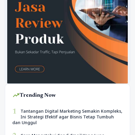
trending_up
Trending Now
1
Tantangan Digital Marketing Semakin Kompleks,
Ini Strategi Efektif agar Bisnis Tetap Tumbuh
dan Unggul