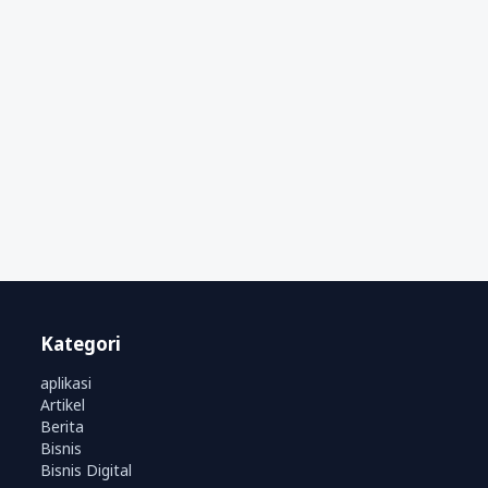
Kategori
aplikasi
Artikel
Berita
Bisnis
Bisnis Digital