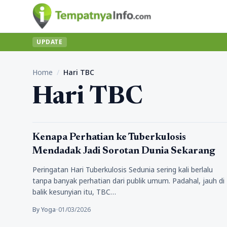
UPDATE
Home
/
Hari TBC
Hari TBC
Kesehatan
Kenapa Perhatian ke Tuberkulosis
Mendadak Jadi Sorotan Dunia Sekarang
Peringatan Hari Tuberkulosis Sedunia sering kali berlalu
tanpa banyak perhatian dari publik umum. Padahal, jauh di
balik kesunyian itu, TBC…
By Yoga
•
01/03/2026