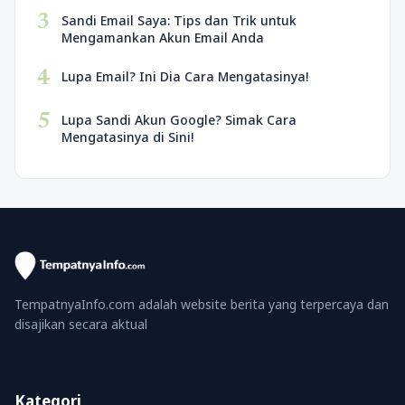
3
Sandi Email Saya: Tips dan Trik untuk
Mengamankan Akun Email Anda
4
Lupa Email? Ini Dia Cara Mengatasinya!
5
Lupa Sandi Akun Google? Simak Cara
Mengatasinya di Sini!
TempatnyaInfo.com adalah website berita yang terpercaya dan
disajikan secara aktual
Kategori