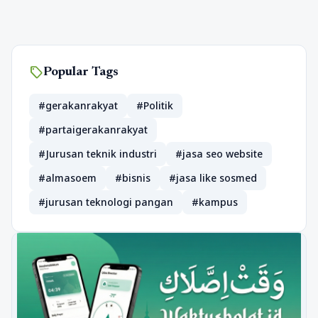
sell
Popular Tags
#gerakanrakyat
#Politik
#partaigerakanrakyat
#Jurusan teknik industri
#jasa seo website
#almasoem
#bisnis
#jasa like sosmed
#jurusan teknologi pangan
#kampus