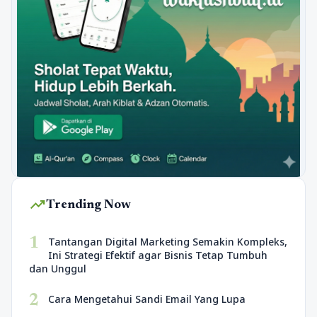
trending_up
Trending Now
1
Tantangan Digital Marketing Semakin Kompleks,
Ini Strategi Efektif agar Bisnis Tetap Tumbuh
dan Unggul
2
Cara Mengetahui Sandi Email Yang Lupa