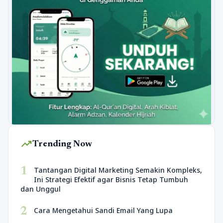
trending_up
Trending Now
1
Tantangan Digital Marketing Semakin Kompleks,
Ini Strategi Efektif agar Bisnis Tetap Tumbuh
dan Unggul
2
Cara Mengetahui Sandi Email Yang Lupa