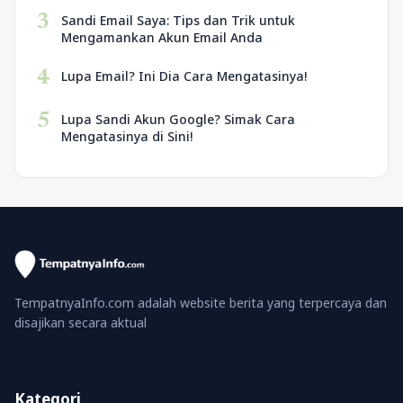
3
Sandi Email Saya: Tips dan Trik untuk
Mengamankan Akun Email Anda
4
Lupa Email? Ini Dia Cara Mengatasinya!
5
Lupa Sandi Akun Google? Simak Cara
Mengatasinya di Sini!
TempatnyaInfo.com adalah website berita yang terpercaya dan
disajikan secara aktual
Kategori