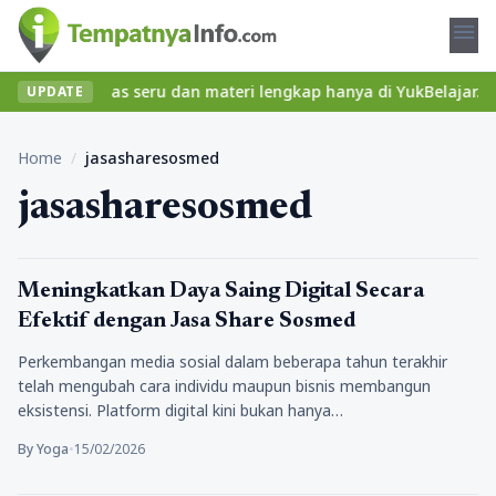
menu
emukan kelas seru dan materi lengkap hanya di YukBelajar.com. Mu
UPDATE
Home
/
jasasharesosmed
jasasharesosmed
jasa
Meningkatkan Daya Saing Digital Secara
Efektif dengan Jasa Share Sosmed
Perkembangan media sosial dalam beberapa tahun terakhir
telah mengubah cara individu maupun bisnis membangun
eksistensi. Platform digital kini bukan hanya…
By Yoga
•
15/02/2026