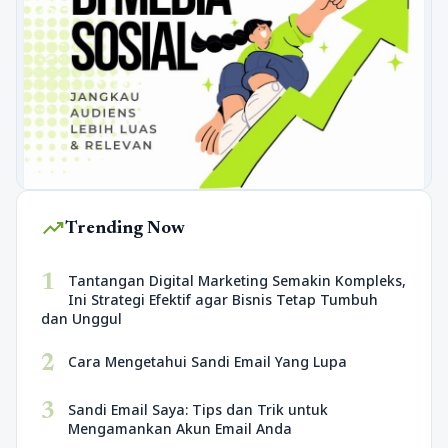
trending_up
Trending Now
1
Tantangan Digital Marketing Semakin Kompleks,
Ini Strategi Efektif agar Bisnis Tetap Tumbuh
dan Unggul
2
Cara Mengetahui Sandi Email Yang Lupa
3
Sandi Email Saya: Tips dan Trik untuk
Mengamankan Akun Email Anda