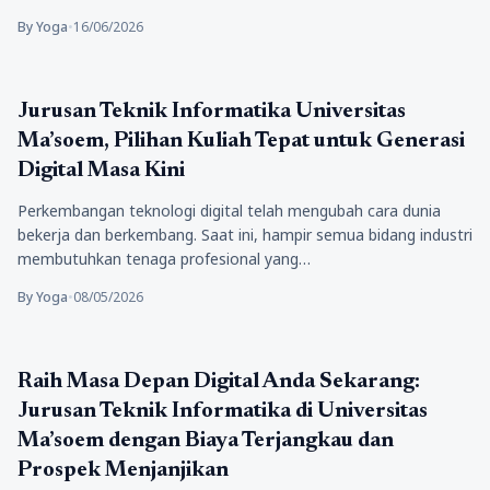
By Yoga
•
16/06/2026
Pendidikan
Jurusan Teknik Informatika Universitas
Ma’soem, Pilihan Kuliah Tepat untuk Generasi
Digital Masa Kini
Perkembangan teknologi digital telah mengubah cara dunia
bekerja dan berkembang. Saat ini, hampir semua bidang industri
membutuhkan tenaga profesional yang…
By Yoga
•
08/05/2026
Pendidikan
Raih Masa Depan Digital Anda Sekarang:
Jurusan Teknik Informatika di Universitas
Ma’soem dengan Biaya Terjangkau dan
Prospek Menjanjikan