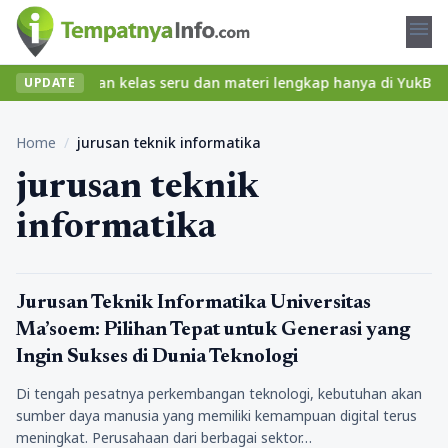
menu
bet? Temukan kelas seru dan materi lengkap hanya di YukBelajar.c
UPDATE
Home
/
jurusan teknik informatika
jurusan teknik
informatika
Pendidikan
Jurusan Teknik Informatika Universitas
Ma’soem: Pilihan Tepat untuk Generasi yang
Ingin Sukses di Dunia Teknologi
Di tengah pesatnya perkembangan teknologi, kebutuhan akan
sumber daya manusia yang memiliki kemampuan digital terus
meningkat. Perusahaan dari berbagai sektor…