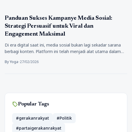
Tips Dan Trik
Panduan Sukses Kampanye Media Sosial:
Strategi Persuasif untuk Viral dan
Engagement Maksimal
Di era digital saat ini, media sosial bukan lagi sekadar sarana
berbagi konten. Platform ini telah menjadi alat utama dalam…
By Yoga
•
27/02/2026
sell
Popular Tags
#gerakanrakyat
#Politik
#partaigerakanrakyat