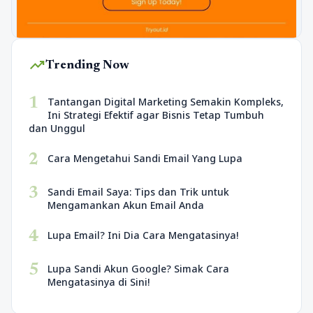
trending_up
Trending Now
1
Tantangan Digital Marketing Semakin Kompleks,
Ini Strategi Efektif agar Bisnis Tetap Tumbuh
dan Unggul
2
Cara Mengetahui Sandi Email Yang Lupa
3
Sandi Email Saya: Tips dan Trik untuk
Mengamankan Akun Email Anda
4
Lupa Email? Ini Dia Cara Mengatasinya!
5
Lupa Sandi Akun Google? Simak Cara
Mengatasinya di Sini!