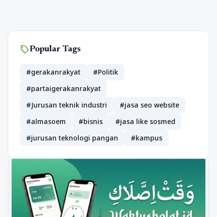
sell
Popular Tags
#gerakanrakyat
#Politik
#partaigerakanrakyat
#Jurusan teknik industri
#jasa seo website
#almasoem
#bisnis
#jasa like sosmed
#jurusan teknologi pangan
#kampus