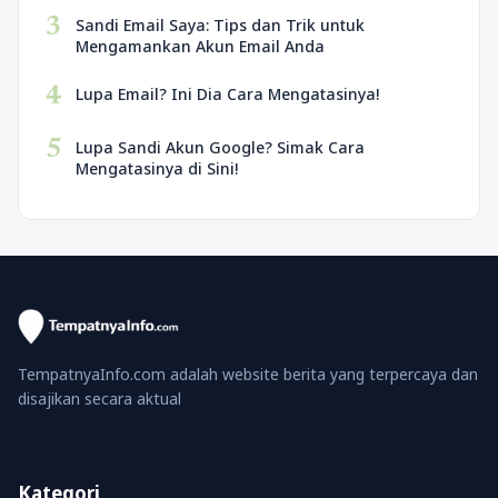
3
Sandi Email Saya: Tips dan Trik untuk
Mengamankan Akun Email Anda
4
Lupa Email? Ini Dia Cara Mengatasinya!
5
Lupa Sandi Akun Google? Simak Cara
Mengatasinya di Sini!
TempatnyaInfo.com adalah website berita yang terpercaya dan
disajikan secara aktual
Kategori