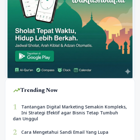
trending_up
Trending Now
1
Tantangan Digital Marketing Semakin Kompleks,
Ini Strategi Efektif agar Bisnis Tetap Tumbuh
dan Unggul
2
Cara Mengetahui Sandi Email Yang Lupa