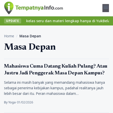
menu
t? Temukan kelas seru dan materi lengkap hanya di YukBelajar.com
UPDATE
Home
/
Masa Depan
Masa Depan
Pendidikan
Mahasiswa Cuma Datang Kuliah Pulang? Atau
Justru Jadi Penggerak Masa Depan Kampus?
Selama ini masih banyak yang memandang mahasiswa hanya
sebagai penerima kebijakan kampus, padahal realitanya jauh
lebih besar dari itu. Peran mahasiswa dalam…
By Yoga
•
01/02/2026