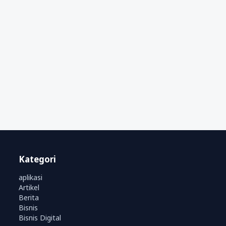
Kategori
aplikasi
Artikel
Berita
Bisnis
Bisnis Digital