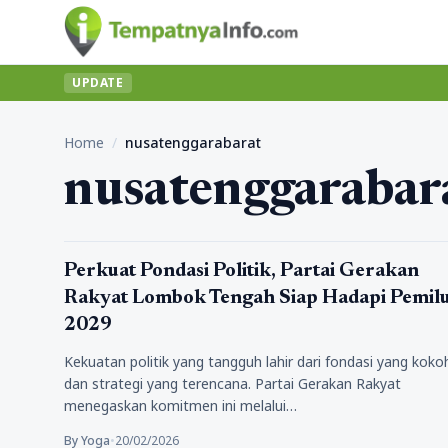
UPDATE
Home
/
nusatenggarabarat
nusatenggarabar
Politik
Perkuat Pondasi Politik, Partai Gerakan
Rakyat Lombok Tengah Siap Hadapi Pemil
2029
Kekuatan politik yang tangguh lahir dari fondasi yang koko
dan strategi yang terencana. Partai Gerakan Rakyat
menegaskan komitmen ini melalui…
By Yoga
•
20/02/2026