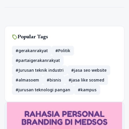
sell
Popular Tags
#gerakanrakyat
#Politik
#partaigerakanrakyat
#Jurusan teknik industri
#jasa seo website
#almasoem
#bisnis
#jasa like sosmed
#jurusan teknologi pangan
#kampus