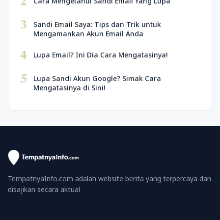
2
Cara Mengetahui Sandi Email Yang Lupa
3
Sandi Email Saya: Tips dan Trik untuk
Mengamankan Akun Email Anda
4
Lupa Email? Ini Dia Cara Mengatasinya!
5
Lupa Sandi Akun Google? Simak Cara
Mengatasinya di Sini!
TempatnyaInfo.com adalah website berita yang terpercaya dan
disajikan secara aktual