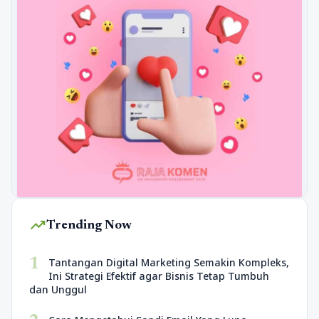
trending_up
Trending Now
1
Tantangan Digital Marketing Semakin Kompleks,
Ini Strategi Efektif agar Bisnis Tetap Tumbuh
dan Unggul