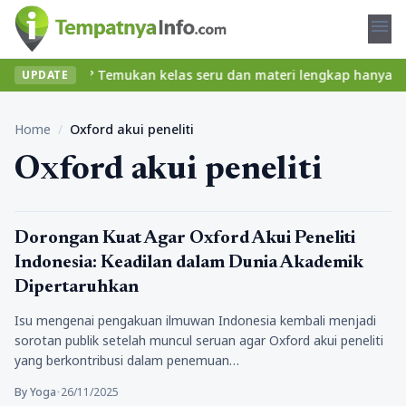
menu
 tanpa ribet? Temukan kelas seru dan materi lengkap hanya di Yuk
UPDATE
Home
/
Oxford akui peneliti
Oxford akui peneliti
Berita
Dorongan Kuat Agar Oxford Akui Peneliti
Indonesia: Keadilan dalam Dunia Akademik
Dipertaruhkan
Isu mengenai pengakuan ilmuwan Indonesia kembali menjadi
sorotan publik setelah muncul seruan agar Oxford akui peneliti
yang berkontribusi dalam penemuan…
By Yoga
•
26/11/2025