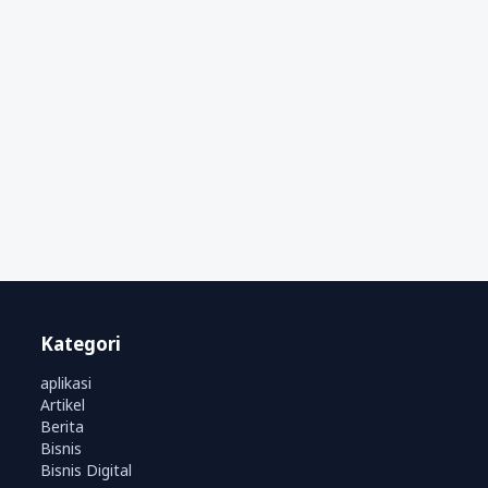
Kategori
aplikasi
Artikel
Berita
Bisnis
Bisnis Digital