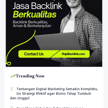
trending_up
Trending Now
1
Tantangan Digital Marketing Semakin Kompleks,
Ini Strategi Efektif agar Bisnis Tetap Tumbuh
dan Unggul