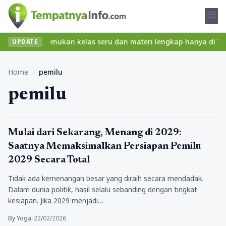
menu
pa ribet? Temukan kelas seru dan materi lengkap hanya di YukBela
UPDATE
Home
/
pemilu
pemilu
Berita
Mulai dari Sekarang, Menang di 2029:
Saatnya Memaksimalkan Persiapan Pemilu
2029 Secara Total
Tidak ada kemenangan besar yang diraih secara mendadak.
Dalam dunia politik, hasil selalu sebanding dengan tingkat
kesiapan. Jika 2029 menjadi…
By Yoga
•
22/02/2026