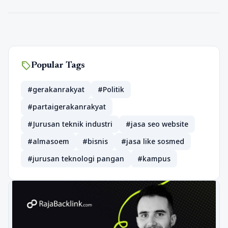
sell
Popular Tags
#gerakanrakyat
#Politik
#partaigerakanrakyat
#Jurusan teknik industri
#jasa seo website
#almasoem
#bisnis
#jasa like sosmed
#jurusan teknologi pangan
#kampus