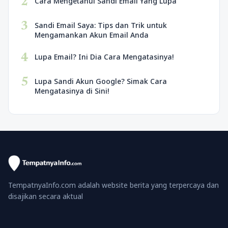
2
Cara Mengetahui Sandi Email Yang Lupa
3
Sandi Email Saya: Tips dan Trik untuk
Mengamankan Akun Email Anda
4
Lupa Email? Ini Dia Cara Mengatasinya!
5
Lupa Sandi Akun Google? Simak Cara
Mengatasinya di Sini!
TempatnyaInfo.com adalah website berita yang terpercaya dan
disajikan secara aktual