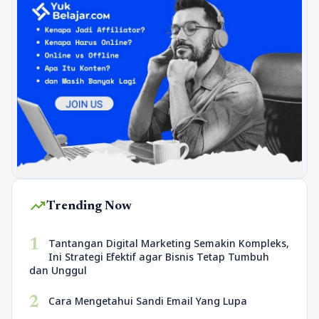
trending_up
Trending Now
1
Tantangan Digital Marketing Semakin Kompleks,
Ini Strategi Efektif agar Bisnis Tetap Tumbuh
dan Unggul
2
Cara Mengetahui Sandi Email Yang Lupa