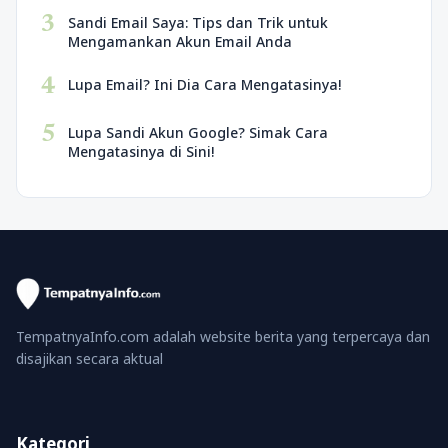
3
Sandi Email Saya: Tips dan Trik untuk
Mengamankan Akun Email Anda
4
Lupa Email? Ini Dia Cara Mengatasinya!
5
Lupa Sandi Akun Google? Simak Cara
Mengatasinya di Sini!
TempatnyaInfo.com adalah website berita yang terpercaya dan
disajikan secara aktual
Kategori