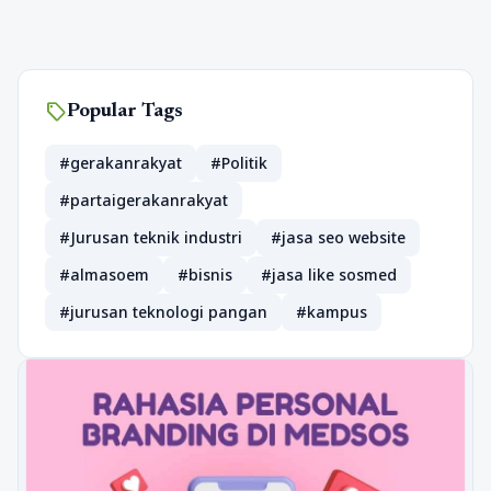
sell
Popular Tags
#gerakanrakyat
#Politik
#partaigerakanrakyat
#Jurusan teknik industri
#jasa seo website
#almasoem
#bisnis
#jasa like sosmed
#jurusan teknologi pangan
#kampus