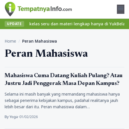
menu
t? Temukan kelas seru dan materi lengkap hanya di YukBelajar.com
UPDATE
Home
/
Peran Mahasiswa
Peran Mahasiswa
Pendidikan
Mahasiswa Cuma Datang Kuliah Pulang? Atau
Justru Jadi Penggerak Masa Depan Kampus?
Selama ini masih banyak yang memandang mahasiswa hanya
sebagai penerima kebijakan kampus, padahal realitanya jauh
lebih besar dari itu. Peran mahasiswa dalam…
By Yoga
•
01/02/2026