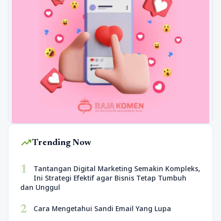
trending_up
Trending Now
1
Tantangan Digital Marketing Semakin Kompleks,
Ini Strategi Efektif agar Bisnis Tetap Tumbuh
dan Unggul
2
Cara Mengetahui Sandi Email Yang Lupa