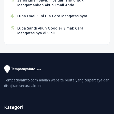
3
Sandi Email Saya: Tips dan Trik untuk
Mengamankan Akun Email Anda
4
Lupa Email? Ini Dia Cara Mengatasinya!
5
Lupa Sandi Akun Google? Simak Cara
Mengatasinya di Sini!
TempatnyaInfo.com adalah website berita yang terpercaya dan
disajikan secara aktual
Kategori