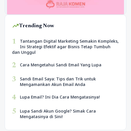
trending_up
Trending Now
1
Tantangan Digital Marketing Semakin Kompleks,
Ini Strategi Efektif agar Bisnis Tetap Tumbuh
dan Unggul
2
Cara Mengetahui Sandi Email Yang Lupa
3
Sandi Email Saya: Tips dan Trik untuk
Mengamankan Akun Email Anda
4
Lupa Email? Ini Dia Cara Mengatasinya!
5
Lupa Sandi Akun Google? Simak Cara
Mengatasinya di Sini!