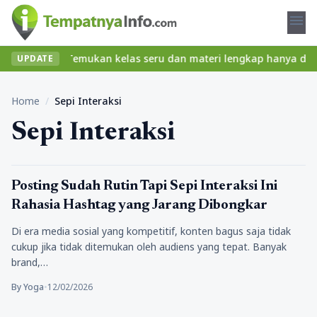
menu
anpa ribet? Temukan kelas seru dan materi lengkap hanya di YukBe
UPDATE
Home
/
Sepi Interaksi
Sepi Interaksi
Tips Trik
Posting Sudah Rutin Tapi Sepi Interaksi Ini
Rahasia Hashtag yang Jarang Dibongkar
Di era media sosial yang kompetitif, konten bagus saja tidak
cukup jika tidak ditemukan oleh audiens yang tepat. Banyak
brand,…
By Yoga
•
12/02/2026