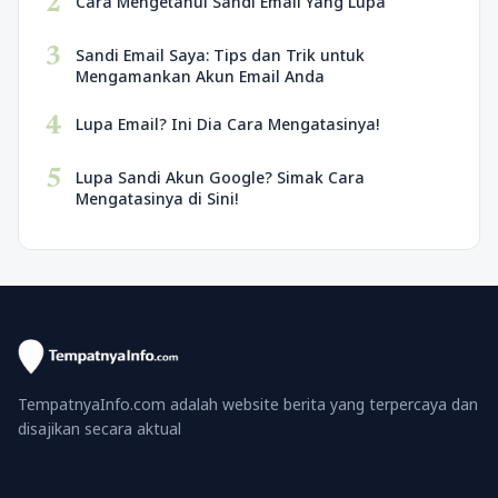
2
Cara Mengetahui Sandi Email Yang Lupa
3
Sandi Email Saya: Tips dan Trik untuk
Mengamankan Akun Email Anda
4
Lupa Email? Ini Dia Cara Mengatasinya!
5
Lupa Sandi Akun Google? Simak Cara
Mengatasinya di Sini!
TempatnyaInfo.com adalah website berita yang terpercaya dan
disajikan secara aktual