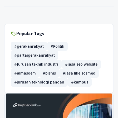
sell
Popular Tags
#gerakanrakyat
#Politik
#partaigerakanrakyat
#Jurusan teknik industri
#jasa seo website
#almasoem
#bisnis
#jasa like sosmed
#jurusan teknologi pangan
#kampus