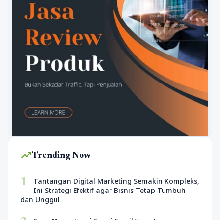
trending_up
Trending Now
1
Tantangan Digital Marketing Semakin Kompleks,
Ini Strategi Efektif agar Bisnis Tetap Tumbuh
dan Unggul