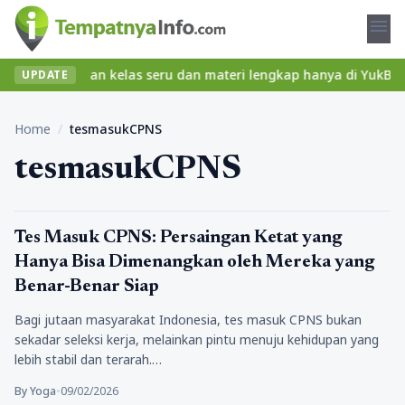
menu
ibet? Temukan kelas seru dan materi lengkap hanya di YukBelajar.
UPDATE
Home
/
tesmasukCPNS
tesmasukCPNS
Pendidikan
Tes Masuk CPNS: Persaingan Ketat yang
Hanya Bisa Dimenangkan oleh Mereka yang
Benar-Benar Siap
Bagi jutaan masyarakat Indonesia, tes masuk CPNS bukan
sekadar seleksi kerja, melainkan pintu menuju kehidupan yang
lebih stabil dan terarah.…
By Yoga
•
09/02/2026