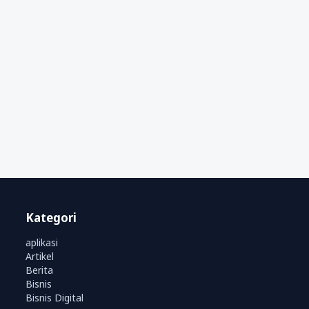
Kategori
aplikasi
Artikel
Berita
Bisnis
Bisnis Digital