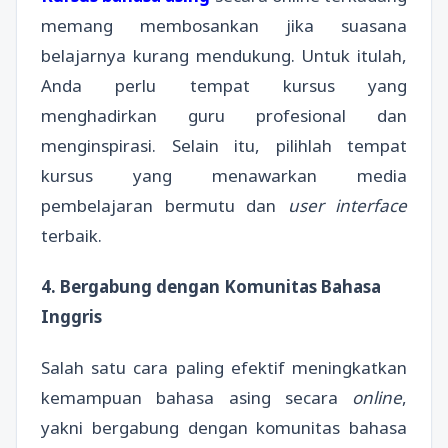
memang membosankan jika suasana
belajarnya kurang mendukung. Untuk itulah,
Anda perlu tempat kursus yang
menghadirkan guru profesional dan
menginspirasi. Selain itu, pilihlah tempat
kursus yang menawarkan media
pembelajaran bermutu dan
user interface
terbaik.
4. Bergabung dengan Komunitas Bahasa
Inggris
Salah satu cara paling efektif meningkatkan
kemampuan bahasa asing secara
online
,
yakni bergabung dengan komunitas bahasa