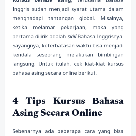
Inggris sudah menjadi syarat utama dalam
menghadapi tantangan global. Misalnya,
ketika melamar pekerjaan, maka yang
pertama dilirik adalah
skill
Bahasa Inggrisnya.
Sayangnya, keterbatasan waktu bisa menjadi
kendala seseorang melakukan bimbingan
langsung. Untuk itulah, cek kiat-kiat kursus
bahasa asing secara online berikut.
4 Tips Kursus Bahasa
Asing Secara Online
Sebenarnya ada beberapa cara yang bisa