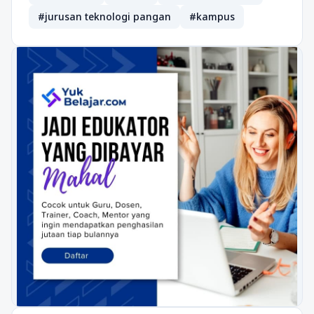
#jurusan teknologi pangan
#kampus