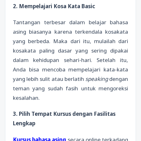
2. Mempelajari Kosa Kata Basic
Tantangan terbesar dalam belajar bahasa
asing biasanya karena terkendala kosakata
yang berbeda. Maka dari itu, mulailah dari
kosakata paling dasar yang sering dipakai
dalam kehidupan sehari-hari. Setelah itu,
Anda bisa mencoba mempelajari kata-kata
yang lebih sulit atau berlatih
speaking
dengan
teman yang sudah fasih untuk mengoreksi
kesalahan.
3. Pilih Tempat Kursus dengan Fasilitas
Lengkap
Kursus bahasa asing
secara online terkadang