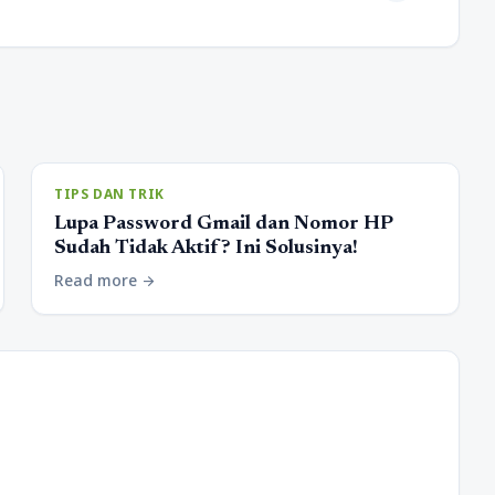
TIPS DAN TRIK
Lupa Password Gmail dan Nomor HP
Sudah Tidak Aktif? Ini Solusinya!
Read more
arrow_forward