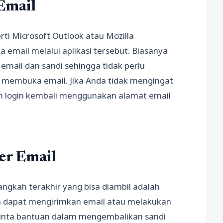
 Email
ti Microsoft Outlook atau Mozilla
email melalui aplikasi tersebut. Biasanya
email dan sandi sehingga tidak perlu
 membuka email. Jika Anda tidak mengingat
an login kembali menggunakan alamat email
er Email
 langkah terakhir yang bisa diambil adalah
a dapat mengirimkan email atau melakukan
inta bantuan dalam mengembalikan sandi