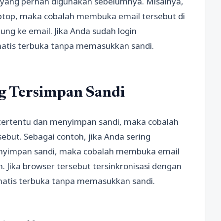
 yang pernah digunakan sebelumnya. Misalnya,
aptop, maka cobalah membuka email tersebut di
ng ke email. Jika Anda sudah login
atis terbuka tanpa memasukkan sandi.
g Tersimpan Sandi
r tertentu dan menyimpan sandi, maka cobalah
but. Sebagai contoh, jika Anda sering
nyimpan sandi, maka cobalah membuka email
. Jika browser tersebut tersinkronisasi dengan
matis terbuka tanpa memasukkan sandi.