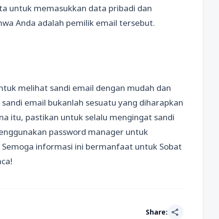
nta untuk memasukkan data pribadi dan
wa Anda adalah pemilik email tersebut.
untuk melihat sandi email dengan mudah dan
 sandi email bukanlah sesuatu yang diharapkan
a itu, pastikan untuk selalu mengingat sandi
menggunakan password manager untuk
. Semoga informasi ini bermanfaat untuk Sobat
ca!
share
Share: