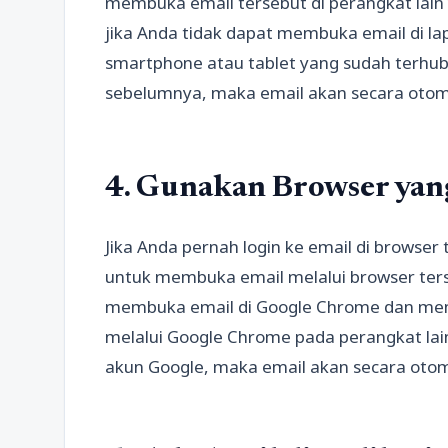
membuka email tersebut di perangkat lain
jika Anda tidak dapat membuka email di l
smartphone atau tablet yang sudah terhubu
sebelumnya, maka email akan secara otom
4. Gunakan Browser yan
Jika Anda pernah login ke email di browse
untuk membuka email melalui browser terse
membuka email di Google Chrome dan me
melalui Google Chrome pada perangkat lain
akun Google, maka email akan secara oto