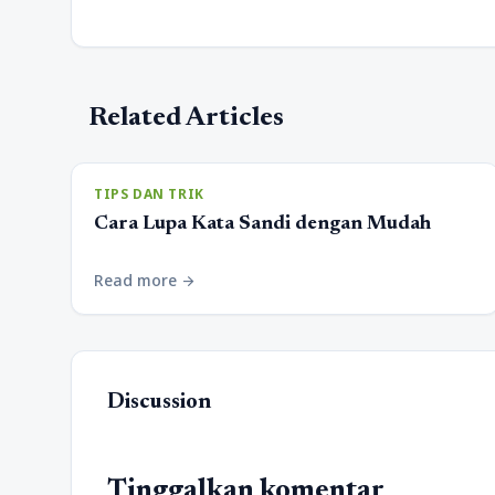
Related Articles
TIPS DAN TRIK
Cara Lupa Kata Sandi dengan Mudah
Read more
arrow_forward
Discussion
Tinggalkan komentar