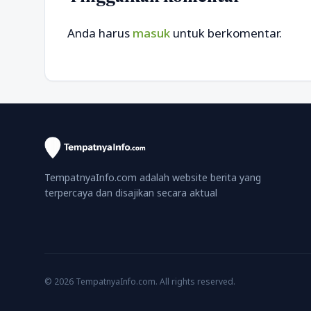
Anda harus
masuk
untuk berkomentar.
TempatnyaInfo.com adalah website berita yang
terpercaya dan disajikan secara aktual
© 2026 TempatnyaInfo.com. All rights reserved.