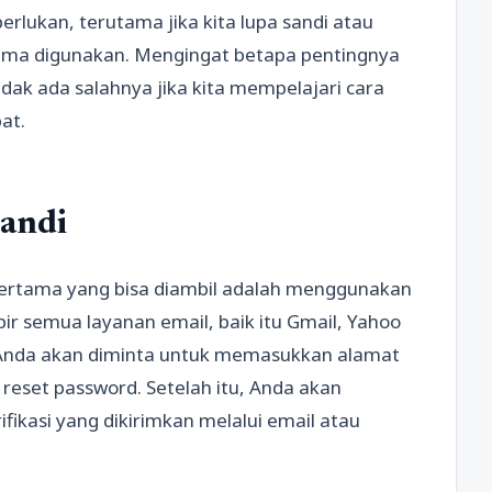
rlukan, terutama jika kita lupa sandi atau
 lama digunakan. Mengingat betapa pentingnya
dak ada salahnya jika kita mempelajari cara
at.
Sandi
 pertama yang bisa diambil adalah menggunakan
mpir semua layanan email, baik itu Gmail, Yahoo
a Anda akan diminta untuk memasukkan alamat
reset password. Setelah itu, Anda akan
fikasi yang dikirimkan melalui email atau