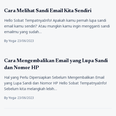
Tips Dan Trik
Cara Melihat Sandi Email Kita Sendiri
Hello Sobat TempatnyaInfo! Apakah kamu pernah lupa sandi
email kamu sendiri? Atau mungkin kamu ingin mengganti sandi
emailmu yang sudah…
By Yoga
•
23/06/2023
Tips Dan Trik
Cara Mengembalikan Email yang Lupa Sandi
dan Nomor HP
Hal yang Perlu Dipersiapkan Sebelum Mengembalikan Email
yang Lupa Sandi dan Nomor HP Hello Sobat TempatnyaInfo!
Sebelum kita melangkah lebih…
By Yoga
•
23/06/2023