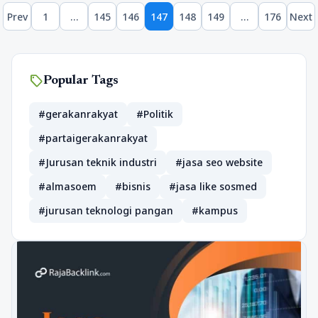
Paginasi
Prev
1
…
145
146
147
148
149
…
176
Next
pos
Page
Page
Page
Page
Page
Page
Page
sell
Popular Tags
#gerakanrakyat
#Politik
#partaigerakanrakyat
#Jurusan teknik industri
#jasa seo website
#almasoem
#bisnis
#jasa like sosmed
#jurusan teknologi pangan
#kampus