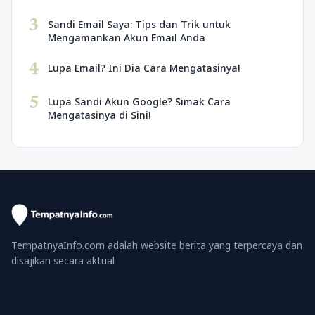
3
Sandi Email Saya: Tips dan Trik untuk
Mengamankan Akun Email Anda
4
Lupa Email? Ini Dia Cara Mengatasinya!
5
Lupa Sandi Akun Google? Simak Cara
Mengatasinya di Sini!
TempatnyaInfo.com adalah website berita yang terpercaya dan
disajikan secara aktual