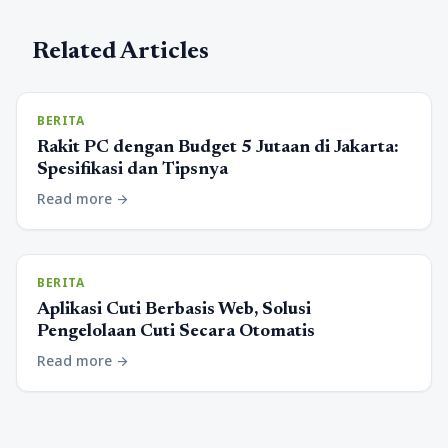
Related Articles
BERITA
Rakit PC dengan Budget 5 Jutaan di Jakarta:
Spesifikasi dan Tipsnya
Read more
arrow_forward
BERITA
Aplikasi Cuti Berbasis Web, Solusi
Pengelolaan Cuti Secara Otomatis
Read more
arrow_forward