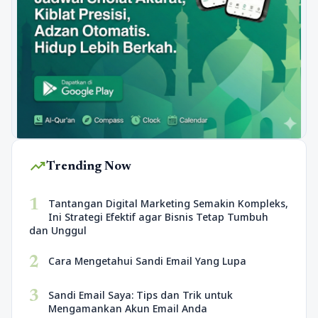
trending_up
Trending Now
1
Tantangan Digital Marketing Semakin Kompleks,
Ini Strategi Efektif agar Bisnis Tetap Tumbuh
dan Unggul
2
Cara Mengetahui Sandi Email Yang Lupa
3
Sandi Email Saya: Tips dan Trik untuk
Mengamankan Akun Email Anda