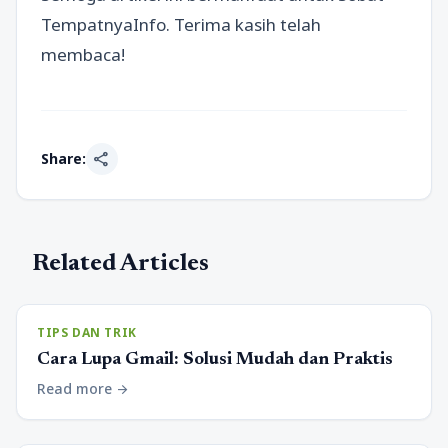
TempatnyaInfo. Terima kasih telah
membaca!
share
Share:
Related Articles
TIPS DAN TRIK
Cara Lupa Gmail: Solusi Mudah dan Praktis
Read more
arrow_forward