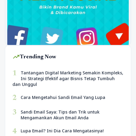
trending_up
Trending Now
1
Tantangan Digital Marketing Semakin Kompleks,
Ini Strategi Efektif agar Bisnis Tetap Tumbuh
dan Unggul
2
Cara Mengetahui Sandi Email Yang Lupa
3
Sandi Email Saya: Tips dan Trik untuk
Mengamankan Akun Email Anda
4
Lupa Email? Ini Dia Cara Mengatasinya!