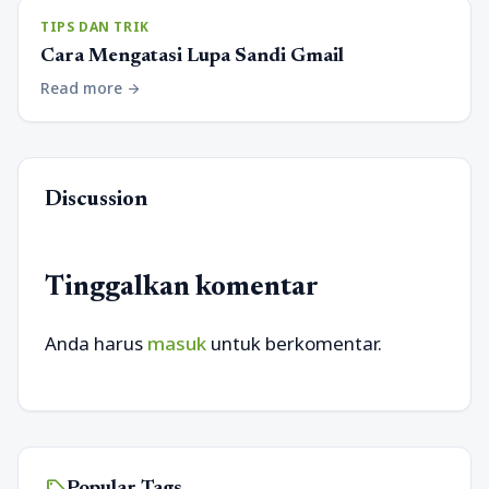
TIPS DAN TRIK
Cara Mengatasi Lupa Sandi Gmail
Read more
arrow_forward
Discussion
Tinggalkan komentar
Anda harus
masuk
untuk berkomentar.
sell
Popular Tags