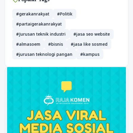
#gerakanrakyat
#Politik
#partaigerakanrakyat
#Jurusan teknik industri
#jasa seo website
#almasoem
#bisnis
#jasa like sosmed
#jurusan teknologi pangan
#kampus