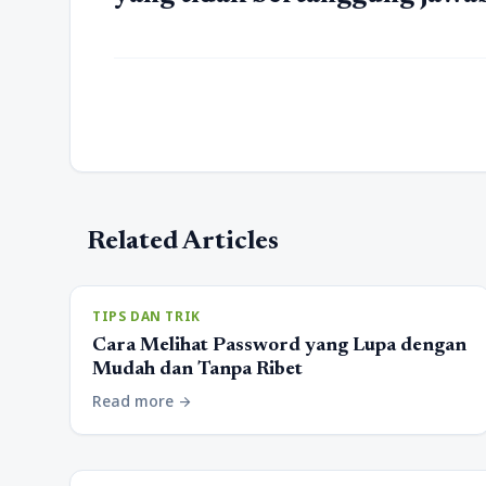
Related Articles
TIPS DAN TRIK
Cara Melihat Password yang Lupa dengan
Mudah dan Tanpa Ribet
Read more
arrow_forward