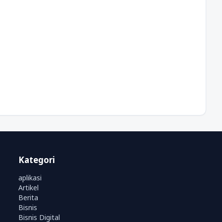
Kategori
aplikasi
Artikel
Berita
Bisnis
Bisnis Digital