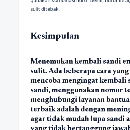
gunakan kombinasi huruf besar, huruf keci
sulit ditebak.
Kesimpulan
Menemukan kembali sandi ema
sulit. Ada beberapa cara yang
mencoba mengingat kembali s
sandi, menggunakan nomor tel
menghubungi layanan bantua
terbaik adalah dengan meni
agar tidak mudah lupa sandi a
yang tidak bertanggung jawa