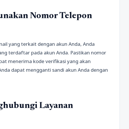
unakan Nomor Telepon
email yang terkait dengan akun Anda, Anda
ng terdaftar pada akun Anda. Pastikan nomor
pat menerima kode verifikasi yang akan
u, Anda dapat mengganti sandi akun Anda dengan
ghubungi Layanan