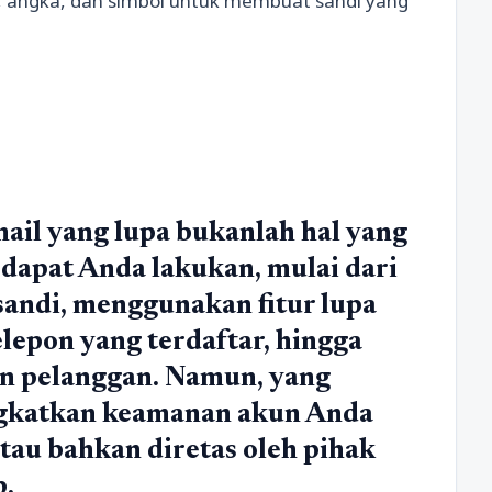
l, angka, dan simbol untuk membuat sandi yang
il yang lupa bukanlah hal yang
 dapat Anda lakukan, mulai dari
andi, menggunakan fitur lupa
epon yang terdaftar, hingga
n pelanggan. Namun, yang
ngkatkan keamanan akun Anda
tau bahkan diretas oleh pihak
b.