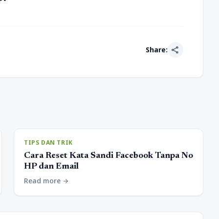
share
Share:
TIPS DAN TRIK
Cara Reset Kata Sandi Facebook Tanpa No
HP dan Email
Read more
arrow_forward