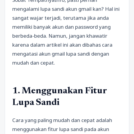
mengalami lupa sandi akun gmail kan? Hal ini
sangat wajar terjadi, terutama jika anda
memiliki banyak akun dan password yang
berbeda-beda. Namun, jangan khawatir
karena dalam artikel ini akan dibahas cara
mengatasi akun gmail lupa sandi dengan
mudah dan cepat.
1. Menggunakan Fitur
Lupa Sandi
Cara yang paling mudah dan cepat adalah
menggunakan fitur lupa sandi pada akun