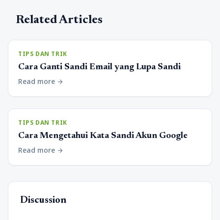
Related Articles
TIPS DAN TRIK
Cara Ganti Sandi Email yang Lupa Sandi
Read more
arrow_forward
TIPS DAN TRIK
Cara Mengetahui Kata Sandi Akun Google
Read more
arrow_forward
Discussion