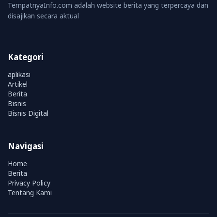
TempatnyaInfo.com adalah website berita yang terpercaya dan
disajikan secara aktual
Kategori
aplikasi
Artikel
Berita
Bisnis
Bisnis Digital
Navigasi
Home
Berita
Privacy Policy
Tentang Kami