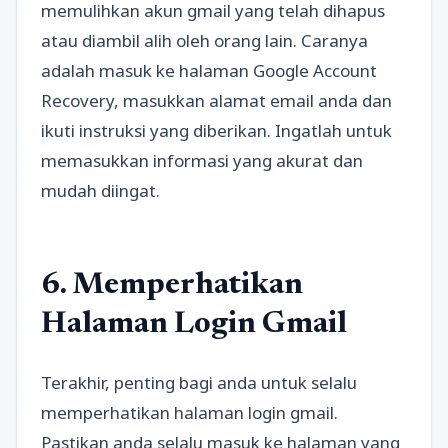
memulihkan akun gmail yang telah dihapus
atau diambil alih oleh orang lain. Caranya
adalah masuk ke halaman Google Account
Recovery, masukkan alamat email anda dan
ikuti instruksi yang diberikan. Ingatlah untuk
memasukkan informasi yang akurat dan
mudah diingat.
6. Memperhatikan
Halaman Login Gmail
Terakhir, penting bagi anda untuk selalu
memperhatikan halaman login gmail.
Pastikan anda selalu masuk ke halaman yang