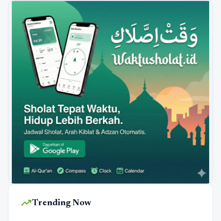
trending_up
Trending Now