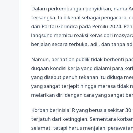
Dalam perkembangan penyidikan, nama Adri
tersangka. Ia dikenal sebagai pengacara, co
dari Partai Gerindra pada Pemilu 2024. Pen
langsung memicu reaksi keras dari masya
berjalan secara terbuka, adil, dan tanpa a
Namun, perhatian publik tidak berhenti p
dugaan kondisi kerja yang dialami para korb
yang disebut penuh tekanan itu diduga me
yang sangat terjepit hingga merasa tidak m
melarikan diri dengan cara yang sangat ber
Korban berinisial R yang berusia sekitar 3
terjatuh dari ketinggian. Sementara korba
selamat, tetapi harus menjalani perawatan i