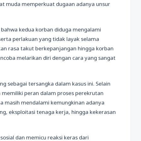
ngat muda memperkuat dugaan adanya unsur
 bahwa kedua korban diduga mengalami
rta perlakuan yang tidak layak selama
akan rasa takut berkepanjangan hingga korban
mencoba melarikan diri dengan cara yang sangat
ng sebagai tersangka dalam kasus ini. Selain
ga memiliki peran dalam proses perekrutan
uga masih mendalami kemungkinan adanya
ng, eksploitasi tenaga kerja, hingga kekerasan
sosial dan memicu reaksi keras dari