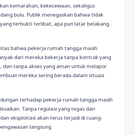
an kemarahan, kekecewaan, sekaligus
dang bulu. Publik menegaskan bahwa tidak
yang terbukti terlibat, apa pun latar belakang
alitas bahwa pekerja rumah tangga masih
Banyak dari mereka bekerja tanpa kontrak yang
t, dan tanpa akses yang aman untuk melapor
membuat mereka sering berada dalam situasi
indungan terhadap pekerja rumah tangga masih
esaikan. Tanpa regulasi yang tegas dan
an eksploitasi akan terus terjadi di ruang-
 pengawasan langsung.