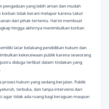
m pengaduan yang lebih aman dan mudah
 korban tidak berani melapor karena takut
anan dari pihak tertentu. Hal ini membuat
ungkap hingga akhirnya menimbulkan korban
memiliki latar belakang pendidikan hukum dan
menimbulkan kekecewaan publik karena seseorang
ustru diduga terlibat dalam tindakan yang
.
da proses hukum yang sedang berjalan. Publik
eluruh, terbuka, dan tanpa intervensi dari
ci agar tidak ada ruang bagi keraguan maupun