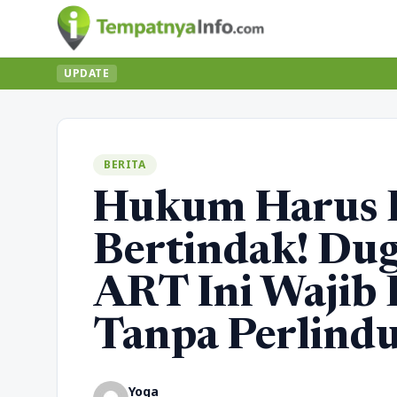
UPDATE
BERITA
Hukum Harus 
Bertindak! Du
ART Ini Wajib 
Tanpa Perlind
Yoga