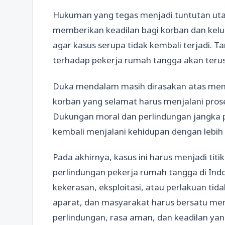
Hukuman yang tegas menjadi tuntutan ut
memberikan keadilan bagi korban dan kelu
agar kasus serupa tidak kembali terjadi.
terhadap pekerja rumah tangga akan terus
Duka mendalam masih dirasakan atas meni
korban yang selamat harus menjalani prose
Dukungan moral dan perlindungan jangka 
kembali menjalani kehidupan dengan lebi
Pada akhirnya, kasus ini harus menjadi tit
perlindungan pekerja rumah tangga di Indon
kekerasan, eksploitasi, atau perlakuan ti
aparat, dan masyarakat harus bersatu me
perlindungan, rasa aman, dan keadilan ya