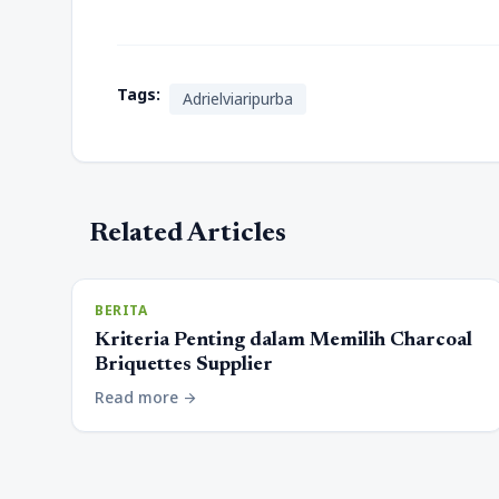
Tags:
Adrielviaripurba
Related Articles
BERITA
Kriteria Penting dalam Memilih Charcoal
Briquettes Supplier
Read more
arrow_forward