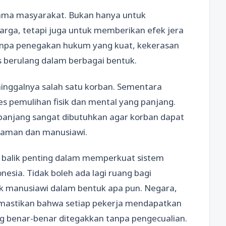
ama masyarakat. Bukan hanya untuk
arga, tetapi juga untuk memberikan efek jera
 Tanpa penegakan hukum yang kuat, kekerasan
 berulang dalam berbagai bentuk.
nggalnya salah satu korban. Sementara
s pemulihan fisik dan mental yang panjang.
panjang sangat dibutuhkan agar korban dapat
h aman dan manusiawi.
ik balik penting dalam memperkuat sistem
esia. Tidak boleh ada lagi ruang bagi
dak manusiawi dalam bentuk apa pun. Negara,
mastikan bahwa setiap pekerja mendapatkan
ng benar-benar ditegakkan tanpa pengecualian.