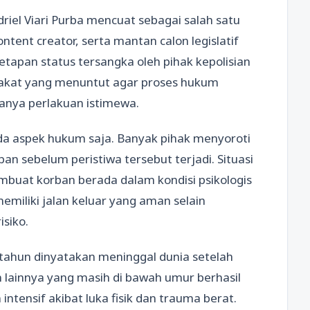
el Viari Purba mencuat sebagai salah satu
ntent creator, serta mantan calon legislatif
etapan status tersangka oleh pihak kepolisian
rakat yang menuntut agar proses hukum
danya perlakuan istimewa.
ada aspek hukum saja. Banyak pihak menyoroti
an sebelum peristiwa tersebut terjadi. Situasi
mbuat korban berada dalam kondisi psikologis
emiliki jalan keluar yang aman selain
isiko.
0 tahun dinyatakan meninggal dunia setelah
n lainnya yang masih di bawah umur berhasil
ntensif akibat luka fisik dan trauma berat.