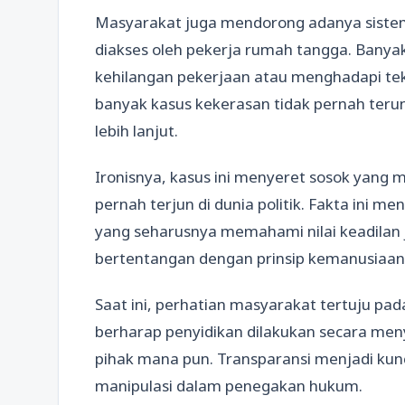
Masyarakat juga mendorong adanya siste
diakses oleh pekerja rumah tangga. Banyak
kehilangan pekerjaan atau menghadapi tek
banyak kasus kekerasan tidak pernah ter
lebih lanjut.
Ironisnya, kasus ini menyeret sosok yang 
pernah terjun di dunia politik. Fakta ini 
yang seharusnya memahami nilai keadilan j
bertentangan dengan prinsip kemanusiaan
Saat ini, perhatian masyarakat tertuju pa
berharap penyidikan dilakukan secara meny
pihak mana pun. Transparansi menjadi kun
manipulasi dalam penegakan hukum.