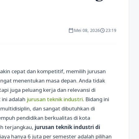
calendar_today
schedule
Mei 08, 2026
23:19
kin cepat dan kompetitif, memilih jurusan
sangat menentukan masa depan. Anda tidak
i juga peluang kerja dan relevansi di
t ini adalah
jurusan teknik industri
. Bidang ini
 multidisiplin, dan sangat dibutuhkan di
empuh pendidikan berkualitas di kota
ih terjangkau,
jurusan teknik industri di
aya hanya 6 juta per semester adalah pilihan