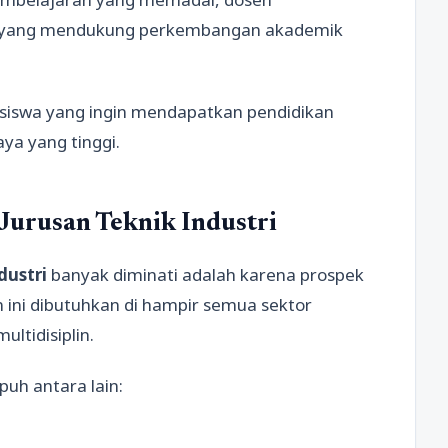
s yang mendukung perkembangan akademik
hasiswa yang ingin mendapatkan pendidikan
aya yang tinggi.
Jurusan Teknik Industri
dustri
banyak diminati adalah karena prospek
n ini dibutuhkan di hampir semua sektor
ltidisiplin.
uh antara lain: