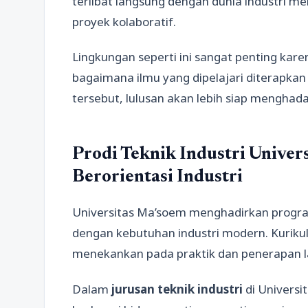
terlibat langsung dengan dunia industri m
proyek kolaboratif.
Lingkungan seperti ini sangat penting 
bagaimana ilmu yang dipelajari diterapka
tersebut, lulusan akan lebih siap menghada
Prodi Teknik Industri Univer
Berorientasi Industri
Universitas Ma’soem menghadirkan program 
dengan kebutuhan industri modern. Kurikul
menekankan pada praktik dan penerapan l
Dalam
jurusan teknik industri
di Univers