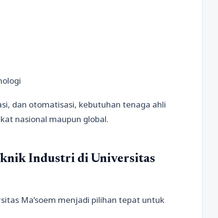
nologi
si, dan otomatisasi, kebutuhan tenaga ahli
ngkat nasional maupun global.
nik Industri di Universitas
itas Ma’soem menjadi pilihan tepat untuk