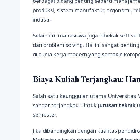
berbagai bidang penting seperti manajem
produksi, sistem manufaktur, ergonomi, rek
industri.
Selain itu, mahasiswa juga dibekali soft sk
dan problem solving. Hal ini sangat penti
di dunia kerja modern yang semakin kompet
Biaya Kuliah Terjangkau: Han
Salah satu keunggulan utama Universitas 
sangat terjangkau. Untuk
jurusan teknik i
semester.
Jika dibandingkan dengan kualitas pendidika
Mahasiswa tetap mendapatkan fasilitas p