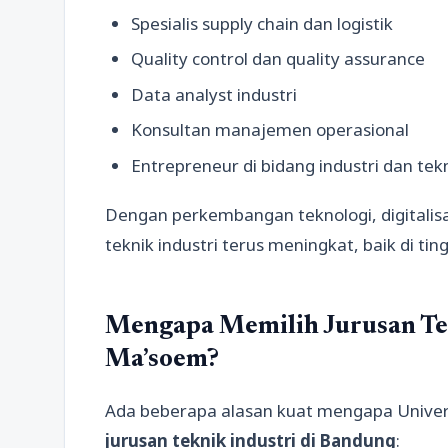
Spesialis supply chain dan logistik
Quality control dan quality assurance
Data analyst industri
Konsultan manajemen operasional
Entrepreneur di bidang industri dan tek
Dengan perkembangan teknologi, digitalisa
teknik industri terus meningkat, baik di ti
Mengapa Memilih Jurusan Tek
Ma’soem?
Ada beberapa alasan kuat mengapa Univers
jurusan teknik industri di Bandung
: