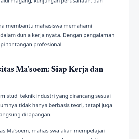
elalui magang, kunjungan perusahaan, dan
karena membantu mahasiswa memahami
n dalam dunia kerja nyata. Dengan pengalaman
pi tantangan profesional.
sitas Ma’soem: Siap Kerja dan
studi teknik industri yang dirancang sesuai
umnya tidak hanya berbasis teori, tetapi juga
angsung di lapangan.
itas Ma’soem, mahasiswa akan mempelajari