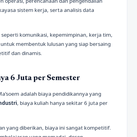
en operasi, perencanaan dan pengendalian
ayasa sistem kerja, serta analisis data
ill seperti komunikasi, kepemimpinan, kerja tim,
ng untuk membentuk lulusan yang siap bersaing
itif dan dinamis.
ya 6 Juta per Semester
Ma’soem adalah biaya pendidikannya yang
ndustri
, biaya kuliah hanya sekitar 6 juta per
n yang diberikan, biaya ini sangat kompetitif.
embelajaran yang memadai, dosen