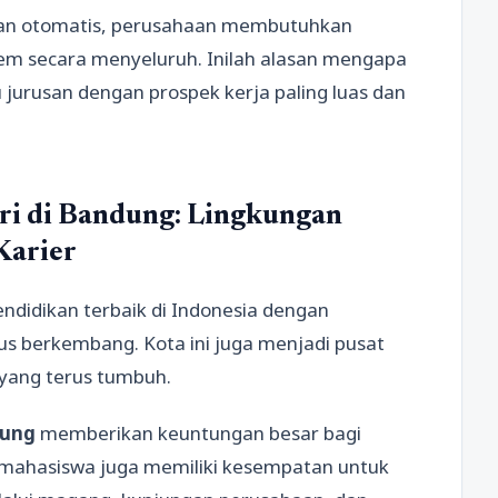
l dan otomatis, perusahaan membutuhkan
m secara menyeluruh. Inilah alasan mengapa
 jurusan dengan prospek kerja paling luas dan
tri di Bandung: Lingkungan
Karier
endidikan terbaik di Indonesia dengan
us berkembang. Kota ini juga menjadi pusat
i yang terus tumbuh.
dung
memberikan keuntungan besar bagi
, mahasiswa juga memiliki kesempatan untuk