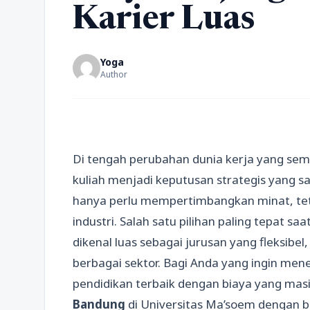
Karier Luas
Yoga
Author
Di tengah perubahan dunia kerja yang sema
kuliah menjadi keputusan strategis yang 
hanya perlu mempertimbangkan minat, tetap
industri. Salah satu pilihan paling tepat saa
dikenal luas sebagai jurusan yang fleksibel,
berbagai sektor. Bagi Anda yang ingin men
pendidikan terbaik dengan biaya yang mas
Bandung
di Universitas Ma’soem dengan bi