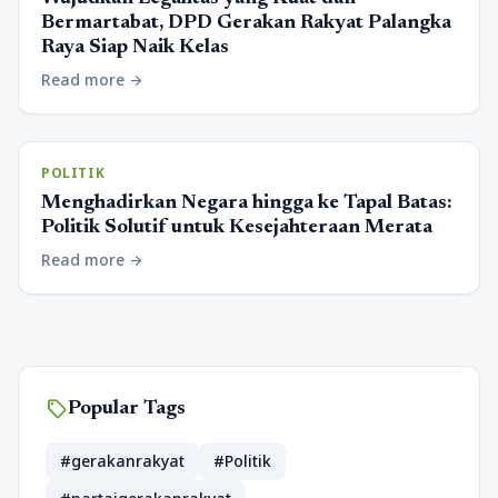
Bermartabat, DPD Gerakan Rakyat Palangka
Raya Siap Naik Kelas
Read more
arrow_forward
POLITIK
Menghadirkan Negara hingga ke Tapal Batas:
Politik Solutif untuk Kesejahteraan Merata
Read more
arrow_forward
sell
Popular Tags
#gerakanrakyat
#Politik