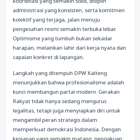
koordinasi yang semakin solid, disiplin
administrasi yang konsisten, serta komitmen
kolektif yang terjaga, jalan menuju
pengesahan resmi semakin terbuka lebar.
Optimisme yang tumbuh bukan sekadar
harapan, melainkan lahir dari kerja nyata dan
capaian konkret di lapangan.
Langkah yang ditempuh DPW Kalteng
menunjukkan bahwa profesionalisme adalah
kunci membangun partai modern. Gerakan
Rakyat tidak hanya sedang mengurus
legalitas, tetapi juga menyiapkan diri untuk
mengambil peran strategis dalam
memperkuat demokrasi Indonesia. Dengan
kesiapan yang semakin matang, pengakuan