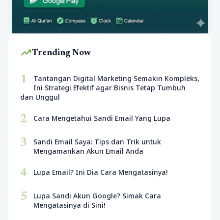
trending_up
Trending Now
1
Tantangan Digital Marketing Semakin Kompleks,
Ini Strategi Efektif agar Bisnis Tetap Tumbuh
dan Unggul
2
Cara Mengetahui Sandi Email Yang Lupa
3
Sandi Email Saya: Tips dan Trik untuk
Mengamankan Akun Email Anda
4
Lupa Email? Ini Dia Cara Mengatasinya!
5
Lupa Sandi Akun Google? Simak Cara
Mengatasinya di Sini!