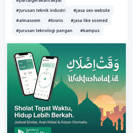
#partaigerakanrakyat
#Jurusan teknik industri
#jasa seo website
#almasoem
#bisnis
#jasa like sosmed
#jurusan teknologi pangan
#kampus