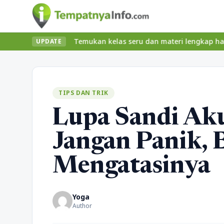
 tanpa ribet? Temukan kelas seru dan materi lengkap hanya di Yuk
UPDATE
TIPS DAN TRIK
Lupa Sandi Ak
Jangan Panik, 
Mengatasinya
Yoga
Author