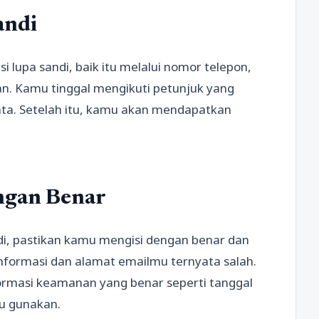
andi
i lupa sandi, baik itu melalui nomor telepon,
an. Kamu tinggal mengikuti petunjuk yang
nta. Setelah itu, kamu akan mendapatkan
engan Benar
ndi, pastikan kamu mengisi dengan benar dan
informasi dan alamat emailmu ternyata salah.
ormasi keamanan yang benar seperti tanggal
u gunakan.