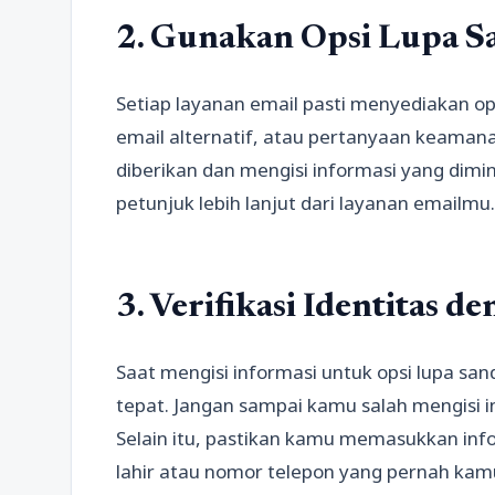
2. Gunakan Opsi Lupa S
Setiap layanan email pasti menyediakan ops
email alternatif, atau pertanyaan keaman
diberikan dan mengisi informasi yang dimi
petunjuk lebih lanjut dari layanan emailmu.
3. Verifikasi Identitas d
Saat mengisi informasi untuk opsi lupa sa
tepat. Jangan sampai kamu salah mengisi 
Selain itu, pastikan kamu memasukkan inf
lahir atau nomor telepon yang pernah kam