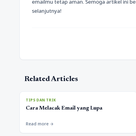
emailmu tetap aman. Semoga artikel ini be
selanjutnya!
Related Articles
TIPS DAN TRIK
Cara Melacak Email yang Lupa
Read more
arrow_forward