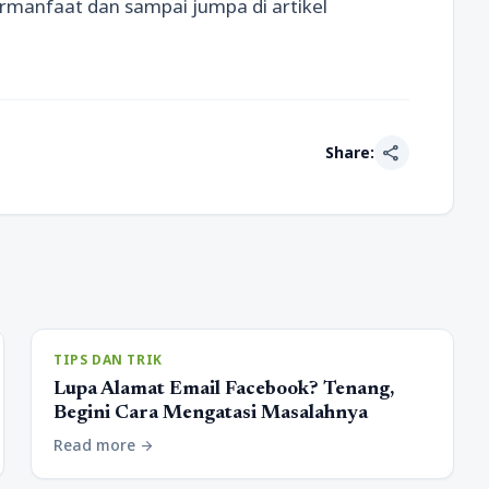
rmanfaat dan sampai jumpa di artikel
share
Share:
TIPS DAN TRIK
Lupa Alamat Email Facebook? Tenang,
Begini Cara Mengatasi Masalahnya
Read more
arrow_forward