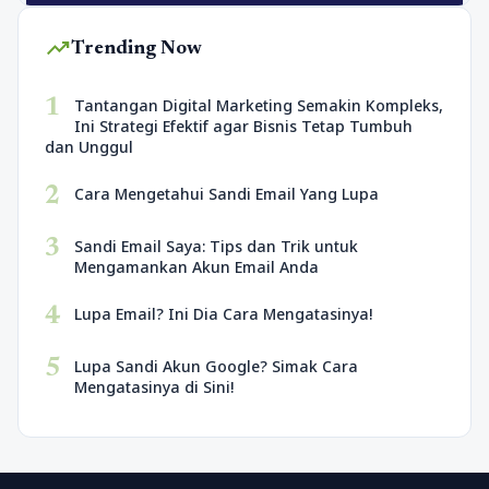
trending_up
Trending Now
1
Tantangan Digital Marketing Semakin Kompleks,
Ini Strategi Efektif agar Bisnis Tetap Tumbuh
dan Unggul
2
Cara Mengetahui Sandi Email Yang Lupa
3
Sandi Email Saya: Tips dan Trik untuk
Mengamankan Akun Email Anda
4
Lupa Email? Ini Dia Cara Mengatasinya!
5
Lupa Sandi Akun Google? Simak Cara
Mengatasinya di Sini!