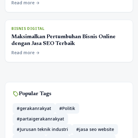
Read more
arrow_forward
BISNIS DIGITAL
Maksimalkan Pertumbuhan Bisnis Online
dengan Jasa SEO Terbaik
Read more
arrow_forward
sell
Popular Tags
#gerakanrakyat
#Politik
#partaigerakanrakyat
#Jurusan teknik industri
#jasa seo website