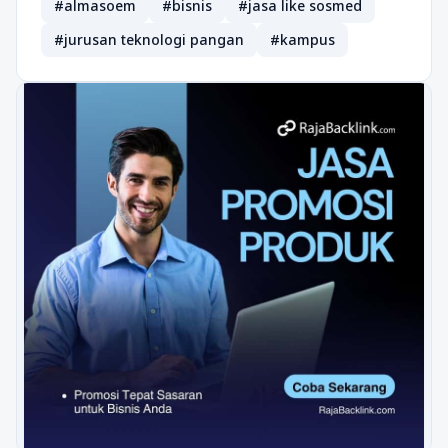
#almasoem
#bisnis
#jasa like sosmed
#jurusan teknologi pangan
#kampus