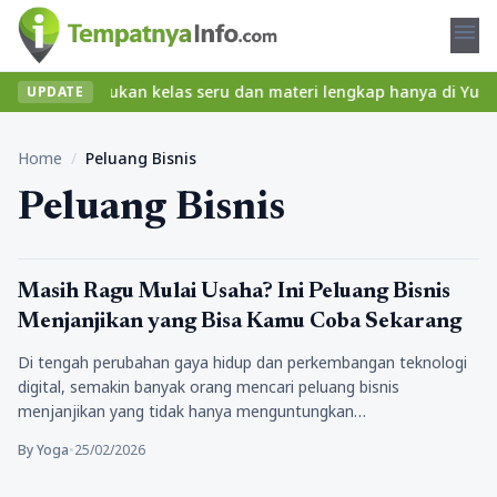
menu
 ribet? Temukan kelas seru dan materi lengkap hanya di YukBelaja
UPDATE
Home
/
Peluang Bisnis
Peluang Bisnis
Tips Trik
Masih Ragu Mulai Usaha? Ini Peluang Bisnis
Menjanjikan yang Bisa Kamu Coba Sekarang
Di tengah perubahan gaya hidup dan perkembangan teknologi
digital, semakin banyak orang mencari peluang bisnis
menjanjikan yang tidak hanya menguntungkan…
By Yoga
•
25/02/2026