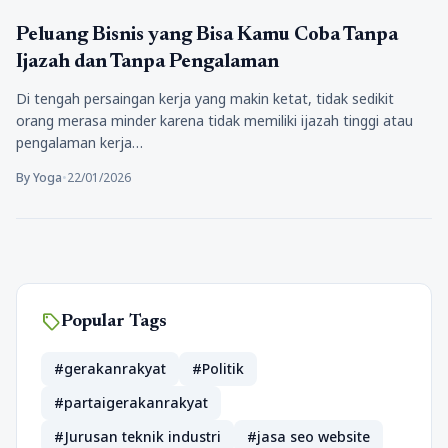
Bisnis Digital
Peluang Bisnis yang Bisa Kamu Coba Tanpa
Ijazah dan Tanpa Pengalaman
Di tengah persaingan kerja yang makin ketat, tidak sedikit
orang merasa minder karena tidak memiliki ijazah tinggi atau
pengalaman kerja…
By Yoga
•
22/01/2026
sell
Popular Tags
#gerakanrakyat
#Politik
#partaigerakanrakyat
#Jurusan teknik industri
#jasa seo website