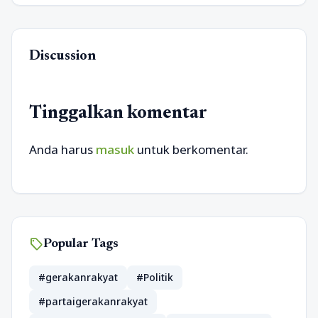
Discussion
Tinggalkan komentar
Anda harus
masuk
untuk berkomentar.
sell
Popular Tags
#gerakanrakyat
#Politik
#partaigerakanrakyat