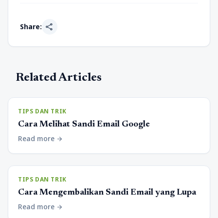
share
Share:
Related Articles
TIPS DAN TRIK
Cara Melihat Sandi Email Google
Read more
arrow_forward
TIPS DAN TRIK
Cara Mengembalikan Sandi Email yang Lupa
Read more
arrow_forward