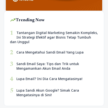
trending_up
Trending Now
1
Tantangan Digital Marketing Semakin Kompleks,
Ini Strategi Efektif agar Bisnis Tetap Tumbuh
dan Unggul
2
Cara Mengetahui Sandi Email Yang Lupa
3
Sandi Email Saya: Tips dan Trik untuk
Mengamankan Akun Email Anda
4
Lupa Email? Ini Dia Cara Mengatasinya!
5
Lupa Sandi Akun Google? Simak Cara
Mengatasinya di Sini!