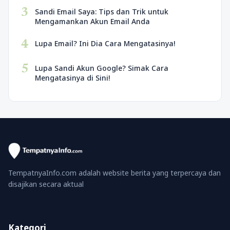
3
Sandi Email Saya: Tips dan Trik untuk
Mengamankan Akun Email Anda
4
Lupa Email? Ini Dia Cara Mengatasinya!
5
Lupa Sandi Akun Google? Simak Cara
Mengatasinya di Sini!
TempatnyaInfo.com adalah website berita yang terpercaya dan
disajikan secara aktual
Kategori