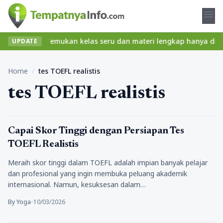
menu
anpa ribet? Temukan kelas seru dan materi lengkap hanya di YukBel
UPDATE
Home
/
tes TOEFL realistis
tes TOEFL realistis
Religi
Capai Skor Tinggi dengan Persiapan Tes
TOEFL Realistis
Meraih skor tinggi dalam TOEFL adalah impian banyak pelajar
dan profesional yang ingin membuka peluang akademik
internasional. Namun, kesuksesan dalam…
By Yoga
•
10/03/2026