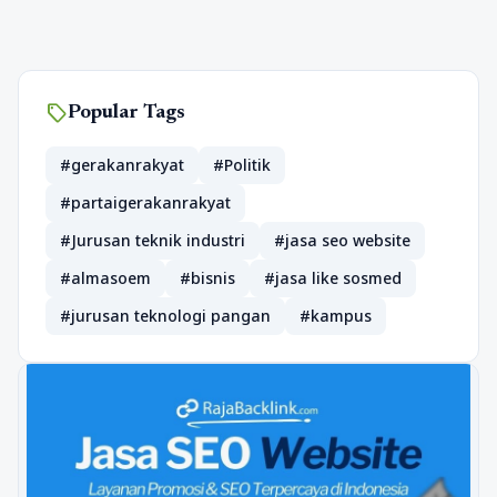
sell
Popular Tags
#gerakanrakyat
#Politik
#partaigerakanrakyat
#Jurusan teknik industri
#jasa seo website
#almasoem
#bisnis
#jasa like sosmed
#jurusan teknologi pangan
#kampus