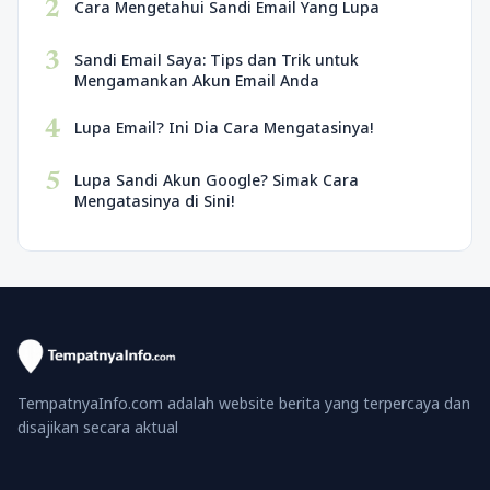
2
Cara Mengetahui Sandi Email Yang Lupa
3
Sandi Email Saya: Tips dan Trik untuk
Mengamankan Akun Email Anda
4
Lupa Email? Ini Dia Cara Mengatasinya!
5
Lupa Sandi Akun Google? Simak Cara
Mengatasinya di Sini!
TempatnyaInfo.com adalah website berita yang terpercaya dan
disajikan secara aktual