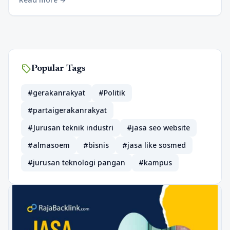
sell
Popular Tags
#gerakanrakyat
#Politik
#partaigerakanrakyat
#Jurusan teknik industri
#jasa seo website
#almasoem
#bisnis
#jasa like sosmed
#jurusan teknologi pangan
#kampus